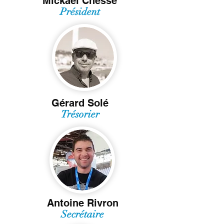
Mickaël Chessé
Président
Gérard Solé
Trésorier
Antoine Rivron
Secrétaire