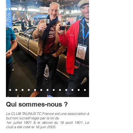
Qui sommes-nous ?
Le CLUB TAUNUS TC France est une association à
but non lucratif régie par la loi du
1er juillet 1901 & le décret du 16 août 1901. Le
club a été créé le 16 juin 2005.