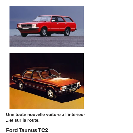
Une toute nouvelle voiture à l'intérieur
...et sur la route.
Ford Taunus TC2