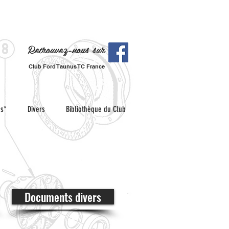
Retrouvez-nous sur
Club Ford Taunus TC France
es*
Divers
Bibliothèque du Club
Documents divers