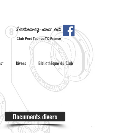
Retrouvez-nous sur
Club Ford Taunus TC France
es*
Divers
Bibliothèque du Club
Documents divers