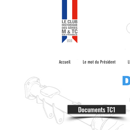
Accueil
Le mot du Président
L
D
Documents TC1