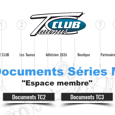
E CLUB
Les Taunus
Adhésion 2026
Boutique
Partenair
ocuments Séries 
"Espace membre"
Documents TC2
Documents TC3